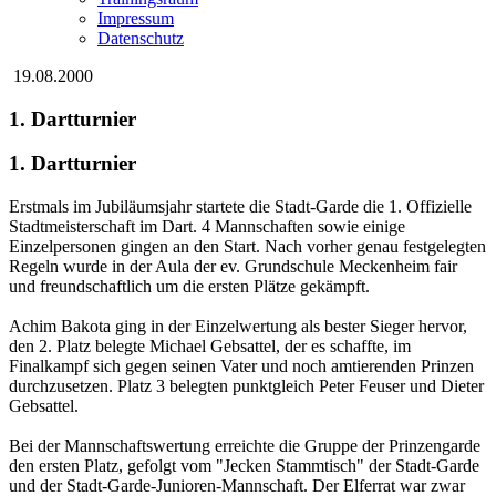
Impressum
Datenschutz
19.08.2000
1. Dartturnier
1. Dartturnier
Erstmals im Jubiläumsjahr startete die Stadt-Garde die 1. Offizielle
Stadtmeisterschaft im Dart. 4 Mannschaften sowie einige
Einzelpersonen gingen an den Start. Nach vorher genau festgelegten
Regeln wurde in der Aula der ev. Grundschule Meckenheim fair
und freundschaftlich um die ersten Plätze gekämpft.
Achim Bakota ging in der Einzelwertung als bester Sieger hervor,
den 2. Platz belegte Michael Gebsattel, der es schaffte, im
Finalkampf sich gegen seinen Vater und noch amtierenden Prinzen
durchzusetzen. Platz 3 belegten punktgleich Peter Feuser und Dieter
Gebsattel.
Bei der Mannschaftswertung erreichte die Gruppe der Prinzengarde
den ersten Platz, gefolgt vom "Jecken Stammtisch" der Stadt-Garde
und der Stadt-Garde-Junioren-Mannschaft. Der Elferrat war zwar