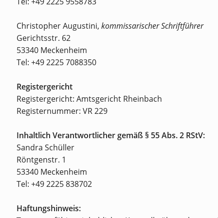
Tel: +49 2225 9558783
Christopher Augustini,
kommissarischer Schriftführer
Gerichtsstr. 62
53340 Meckenheim
Tel: +49 2225 7088350
Registergericht
Registergericht: Amtsgericht Rheinbach
Registernummer: VR 229
Inhaltlich Verantwortlicher gemäß § 55 Abs. 2 RStV:
Sandra Schüller
Röntgenstr. 1
53340 Meckenheim
Tel: +49 2225 838702
Haftungshinweis: