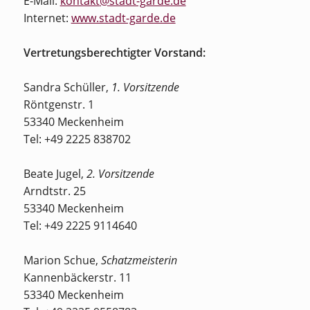
E-Mail:
kontakt
@
stadt-garde.de
Internet:
www.stadt-garde.de
Vertretungsberechtigter Vorstand:
Sandra Schüller,
1. Vorsitzende
Röntgenstr. 1
53340 Meckenheim
Tel: +49 2225 838702
Beate Jugel,
2. Vorsitzende
Arndtstr. 25
53340 Meckenheim
Tel: +49 2225 9114640
Marion Schue,
Schatzmeisterin
Kannenbäckerstr. 11
53340 Meckenheim