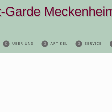
t-Garde Meckenheim
ÜBER UNS
ARTIKEL
SERVICE