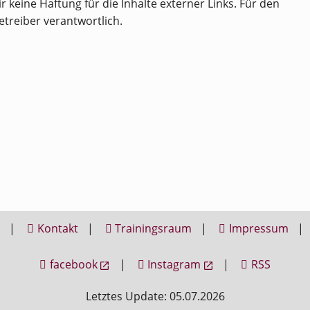
r keine Haftung für die Inhalte externer Links. Für den
etreiber verantwortlich.
l
|
Kontakt
|
Trainingsraum
|
Impressum
|
facebook
|
Instagram
|
RSS
Letztes Update: 05.07.2026