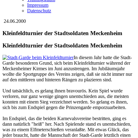
Impressum
Datenschutz
24.06.2000
Kleinfeldturnier der Stadtsoldaten Meckenheim
Kleinfeldturnier der Stadtsoldaten Meckenheim
In diesem Jahr hatte die Stadt-
Garde besonderen Grund, sich beim Kleinfeldturnier während der
Meckenheimer Kirmes im Juni anzustrengen. Im Jubiläumsjahr
wollte die Sportgruppe des Vereins zeigen, daß sie nicht immer nur
auf den mittleren und hinteren Rängen zu plazieren sind.
Und tatsächlich, es gelang ihnen bravourös. Kein Spiel wurde
verloren, nur ganz wenige gingen unentschieden aus, die meisten
konnten mit einem Sieg verzeichnet werden. So gelang es ihnen,
sich bis zum Endspiel gegen die Prinzengarde emporzuarbeiten.
Im Endspiel, das die beiden Karnevalsvereine bestritten, ging es
dann natürlich "heiß" her. Nach Spielende stand es unentschieden,
was zu einem Elfmeterschießen veranlaßte. Mit etwas Glück, das
jeder braucht, hatte die Mannschaft der Stadt-Garde letztlich einen