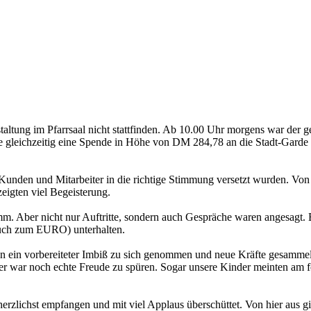
ranstaltung im Pfarrsaal nicht stattfinden. Ab 10.00 Uhr morgens war 
 gleichzeitig eine Spende in Höhe von DM 284,78 an die Stadt-Garde 
den und Mitarbeiter in die richtige Stimmung versetzt wurden. Von h
eigten viel Begeisterung.
m. Aber nicht nur Auftritte, sondern auch Gespräche waren angesagt.
auch zum EURO) unterhalten.
 ein vorbereiteter Imbiß zu sich genommen und neue Kräfte gesammelt. 
er war noch echte Freude zu spüren. Sogar unsere Kinder meinten am fo
lichst empfangen und mit viel Applaus überschüttet. Von hier aus gi