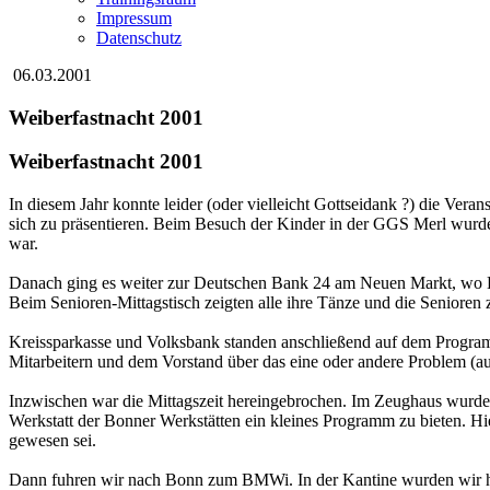
Impressum
Datenschutz
06.03.2001
Weiberfastnacht 2001
Weiberfastnacht 2001
In diesem Jahr konnte leider (oder vielleicht Gottseidank ?) die Ve
sich zu präsentieren. Beim Besuch der Kinder in der GGS Merl wurde
war.
Danach ging es weiter zur Deutschen Bank 24 am Neuen Markt, wo Kun
Beim Senioren-Mittagstisch zeigten alle ihre Tänze und die Senioren z
Kreissparkasse und Volksbank standen anschließend auf dem Program
Mitarbeitern und dem Vorstand über das eine oder andere Problem (
Inzwischen war die Mittagszeit hereingebrochen. Im Zeughaus wurden
Werkstatt der Bonner Werkstätten ein kleines Programm zu bieten. Hi
gewesen sei.
Dann fuhren wir nach Bonn zum BMWi. In der Kantine wurden wir herz