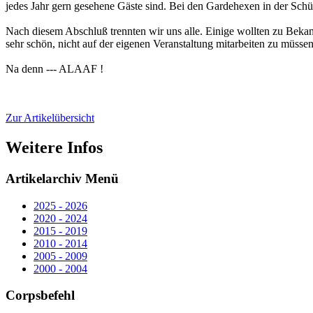
jedes Jahr gern gesehene Gäste sind. Bei den Gardehexen in der Schüt
Nach diesem Abschluß trennten wir uns alle. Einige wollten zu Bekann
sehr schön, nicht auf der eigenen Veranstaltung mitarbeiten zu müssen
Na denn --- ALAAF !
Zur Artikelübersicht
Weitere Infos
Artikelarchiv Menü
2025 - 2026
2020 - 2024
2015 - 2019
2010 - 2014
2005 - 2009
2000 - 2004
Corpsbefehl