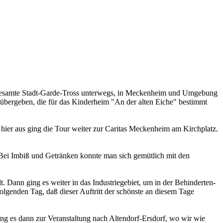
der gesamte Stadt-Garde-Tross unterwegs, in Meckenheim und Umgebung
übergeben, die für das Kinderheim "An der alten Eiche" bestimmt
ier aus ging die Tour weiter zur Caritas Meckenheim am Kirchplatz.
 Bei Imbiß und Getränken konnte man sich gemütlich mit den
Dann ging es weiter in das Industriegebiet, um in der Behinderten-
lgenden Tag, daß dieser Auftritt der schönste an diesem Tage
ng es dann zur Veranstaltung nach Altendorf-Ersdorf, wo wir wie