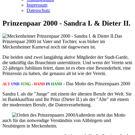
Impressum
Datenschutz
Prinzenpaar 2000 - Sandra I. & Dieter II.
Das
Prinzenpaar 2000 ist Vater und Tochter, was bisher im
Meckenheimer Karneval noch nie dagewesen ist.
Die beiden sind zwei langjährig aktive Mitglieder der Stadt-Garde,
die tatkräftig das Brauchtum unterstützen. Und wenn der Verein sein
22-jähriges Jubiläum feiert, dann ist es eben eine Besonderheit, eine
Prinzessin zu haben, die genauso alt ist wie der Verein.
- Das Motto des Prinzenpaars 2000
ALT
UND
JUNG
-
HAND
IN
HAND
Sandra I. als die "Junge" mit einem der ältesten Berufe der Welt. Sie
ist Bankkauffrau und Ihr Prinz (Dieter II.) als der "Alte" mit einem
der modernsten Berufe, die Datenverarbeitung.
Außerdem steht das Motto
auch für das notwendige Verständnis von Altbürgern und
Neubürgern in Meckenheim.