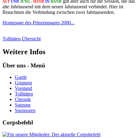
gilt aber auch für die Session, die das
ALT
UND
JUNG
-
HAND
IN
HAND
alte Jahrtausend mit dem neuen Jahrtausend verbindet. Hier ist
Brauchtum die Verbindung zwischen zwei Jahrtausenden.
Homepage des Prinzenpaares 2000...
Tollitäten Übersicht
Weitere Infos
Über uns - Menü
Garde
Gruppen
Vorstand
Tollitäten
Chronik
Satzung
Sponsoren
Corpsbefehl